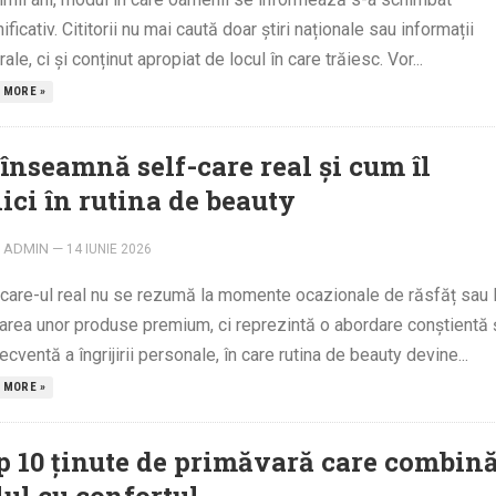
ficativ. Cititorii nu mai caută doar știri naționale sau informații
ale, ci și conținut apropiat de locul în care trăiesc. Vor...
 MORE »
 înseamnă self-care real și cum îl
ici în rutina de beauty
ADMIN
—
14 IUNIE 2026
-care-ul real nu se rezumă la momente ocazionale de răsfăț sau 
zarea unor produse premium, ci reprezintă o abordare conștientă 
cventă a îngrijirii personale, în care rutina de beauty devine...
 MORE »
p 10 ținute de primăvară care combin