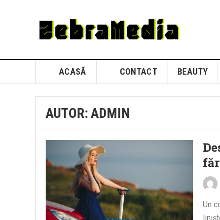
ACASĂ
CONTACT
BEAUTY
AUTOR:
ADMIN
De
făr
Un co
liniș