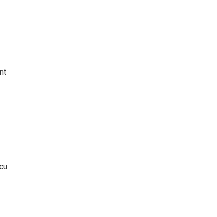
nt
 cu