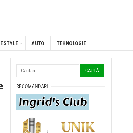
FESTYLE
AUTO
TEHNOLOGIE
Caută
după:
e
RECOMANDĂRI