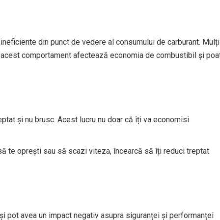
 ineficiente din punct de vedere al consumului de carburant. Mulți
ar acest comportament afectează economia de combustibil și poa
eptat și nu brusc. Acest lucru nu doar că îți va economisi
să te oprești sau să scazi viteza, încearcă să îți reduci treptat
i pot avea un impact negativ asupra siguranței și performanței