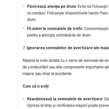
Păstrează atenția pe drum
: Evita să folosești
ce conduci. Folosește dispozitivele hands-free ș
drum.
Fii atent la semnalele de trafic
: Concentrează-t
pentru a anticipa schimbările de drum.
Ignorarea semnalelor de avertizare ale mași
Mașina ta este dotată cu o serie de semnale de ave
de combustibil sau alte componente importante ale 
majore sau chiar la accidente.
Cum să o eviți:
Reacționează la semnalele de avertizare
: Da
Oprirea la timp și verificarea mașinii poate prev