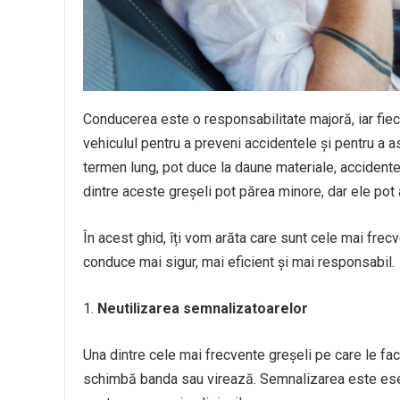
Conducerea este o responsabilitate majoră, iar fiec
vehiculul pentru a preveni accidentele și pentru a a
termen lung, pot duce la daune materiale, accidente
dintre aceste greșeli pot părea minore, dar ele pot
În acest ghid, îți vom arăta care sunt cele mai frecv
conduce mai sigur, mai eficient și mai responsabil.
Neutilizarea semnalizatoarelor
Una dintre cele mai frecvente greșeli pe care le f
schimbă banda sau virează. Semnalizarea este esenți