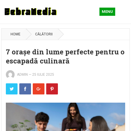
MENU
HOME
CĂLĂTORII
7 orașe din lume perfecte pentru o
escapadă culinară
ADMIN
—
25 IULIE 2025