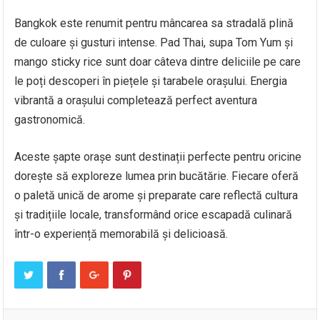
Bangkok este renumit pentru mâncarea sa stradală plină
de culoare și gusturi intense. Pad Thai, supa Tom Yum și
mango sticky rice sunt doar câteva dintre deliciile pe care
le poți descoperi în piețele și tarabele orașului. Energia
vibrantă a orașului completează perfect aventura
gastronomică.
Aceste șapte orașe sunt destinații perfecte pentru oricine
dorește să exploreze lumea prin bucătărie. Fiecare oferă
o paletă unică de arome și preparate care reflectă cultura
și tradițiile locale, transformând orice escapadă culinară
într-o experiență memorabilă și delicioasă.