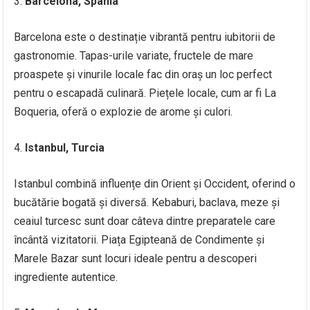
Barcelona, Spania
Barcelona este o destinație vibrantă pentru iubitorii de
gastronomie. Tapas-urile variate, fructele de mare
proaspete și vinurile locale fac din oraș un loc perfect
pentru o escapadă culinară. Piețele locale, cum ar fi La
Boqueria, oferă o explozie de arome și culori.
Istanbul, Turcia
Istanbul combină influențe din Orient și Occident, oferind o
bucătărie bogată și diversă. Kebaburi, baclava, meze și
ceaiul turcesc sunt doar câteva dintre preparatele care
încântă vizitatorii. Piața Egipteană de Condimente și
Marele Bazar sunt locuri ideale pentru a descoperi
ingrediente autentice.