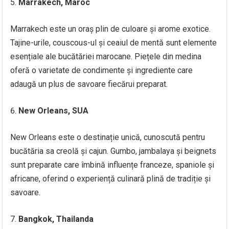
Marrakech, Maroc
Marrakech este un oraș plin de culoare și arome exotice.
Tajine-urile, couscous-ul și ceaiul de mentă sunt elemente
esențiale ale bucătăriei marocane. Piețele din medina
oferă o varietate de condimente și ingrediente care
adaugă un plus de savoare fiecărui preparat.
New Orleans, SUA
New Orleans este o destinație unică, cunoscută pentru
bucătăria sa creolă și cajun. Gumbo, jambalaya și beignets
sunt preparate care îmbină influențe franceze, spaniole și
africane, oferind o experiență culinară plină de tradiție și
savoare.
Bangkok, Thailanda