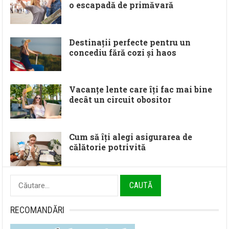
o escapadă de primăvară
Destinații perfecte pentru un
concediu fără cozi și haos
Vacanțe lente care îți fac mai bine
decât un circuit obositor
Cum să îți alegi asigurarea de
călătorie potrivită
Caută
după:
RECOMANDĂRI