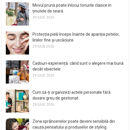
Movul prună poate înlocui tonurile clasice în
ținutele de seară
30 IULIE 2026
Protecția pielii începe înainte de apariția petelor,
liniilor fine și uscăciunii
29 IULIE 2026
Cadouri-experiență: când sunt o alegere mai bună
decât obiectele
29 IULIE 2026
Cum să-ți organizezi actele personale fără
dosare greu de gestionat
28 IULIE 2026
Zona sprâncenelor poate deveni sensibilă din
cauza pensatului și produselor de styling