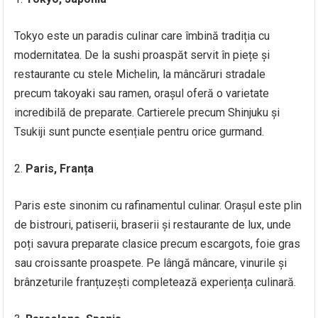
Tokyo este un paradis culinar care îmbină tradiția cu
modernitatea. De la sushi proaspăt servit în piețe și
restaurante cu stele Michelin, la mâncăruri stradale
precum takoyaki sau ramen, orașul oferă o varietate
incredibilă de preparate. Cartierele precum Shinjuku și
Tsukiji sunt puncte esențiale pentru orice gurmand.
Paris, Franța
Paris este sinonim cu rafinamentul culinar. Orașul este plin
de bistrouri, patiserii, braserii și restaurante de lux, unde
poți savura preparate clasice precum escargots, foie gras
sau croissante proaspete. Pe lângă mâncare, vinurile și
brânzeturile franțuzești completează experiența culinară.