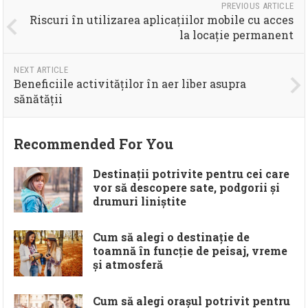
PREVIOUS ARTICLE
Riscuri în utilizarea aplicațiilor mobile cu acces
la locație permanent
NEXT ARTICLE
Beneficiile activităților în aer liber asupra
sănătății
Recommended For You
Destinații potrivite pentru cei care
vor să descopere sate, podgorii și
drumuri liniștite
Cum să alegi o destinație de
toamnă în funcție de peisaj, vreme
și atmosferă
Cum să alegi orașul potrivit pentru