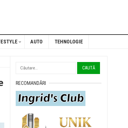
FESTYLE
AUTO
TEHNOLOGIE
Caută
după:
e
RECOMANDĂRI