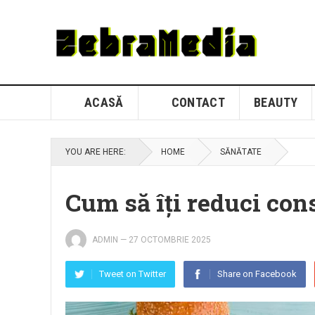
ACASĂ
CONTACT
BEAUTY
YOU ARE HERE:
HOME
SĂNĂTATE
Cum să îți reduci co
ADMIN
—
27 OCTOMBRIE 2025
Tweet on Twitter
Share on Facebook