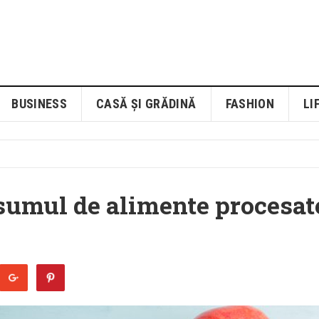
BUSINESS
CASĂ ȘI GRĂDINĂ
FASHION
LI
nsumul de alimente procesat