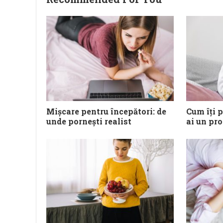
Mișcare pentru începători: de
Cum îți 
unde pornești realist
ai un pr