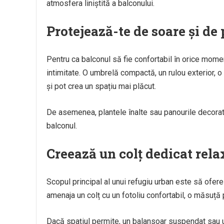
atmosfera liniștită a balconului.
Protejează-te de soare și de 
Pentru ca balconul să fie confortabil în orice moment 
intimitate. O umbrelă compactă, un rulou exterior, 
și pot crea un spațiu mai plăcut.
De asemenea, plantele înalte sau panourile decorati
balconul.
Creează un colț dedicat rela
Scopul principal al unui refugiu urban este să ofere 
amenaja un colț cu un fotoliu confortabil, o măsuță 
Dacă spațiul permite, un balansoar suspendat sau u