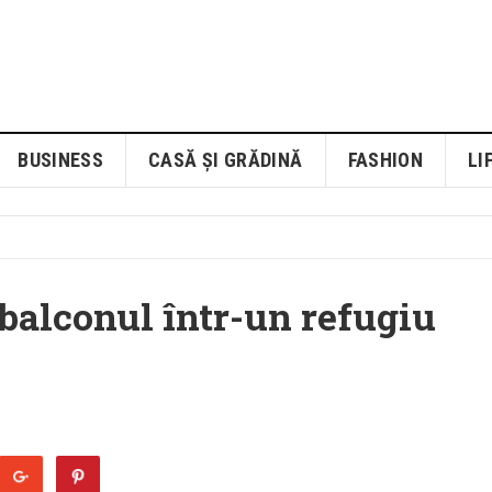
BUSINESS
CASĂ ȘI GRĂDINĂ
FASHION
LI
balconul într-un refugiu