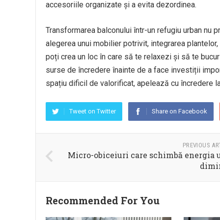
accesoriile organizate și a evita dezordinea.
Transformarea balconului într-un refugiu urban nu 
alegerea unui mobilier potrivit, integrarea plantelor
poți crea un loc în care să te relaxezi și să te bucu
surse de încredere înainte de a face investiții impo
spațiu dificil de valorificat, apelează cu încredere l
Tweet on Twitter
Share on Facebook
PREVIOUS AR
Micro-obiceiuri care schimbă energia 
dimi
Recommended For You