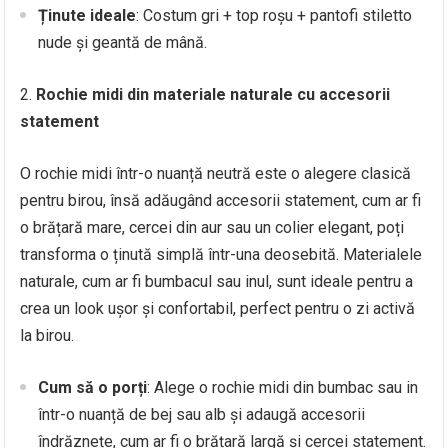
Ținute ideale
: Costum gri + top roșu + pantofi stiletto
nude și geantă de mână.
Rochie midi din materiale naturale cu accesorii
statement
O rochie midi într-o nuanță neutră este o alegere clasică
pentru birou, însă adăugând accesorii statement, cum ar fi
o brățară mare, cercei din aur sau un colier elegant, poți
transforma o ținută simplă într-una deosebită. Materialele
naturale, cum ar fi bumbacul sau inul, sunt ideale pentru a
crea un look ușor și confortabil, perfect pentru o zi activă
la birou.
Cum să o porți
: Alege o rochie midi din bumbac sau in
într-o nuanță de bej sau alb și adaugă accesorii
îndrăznețe, cum ar fi o brățară largă și cercei statement.