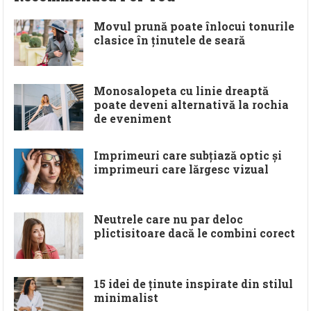
Movul prună poate înlocui tonurile
clasice în ținutele de seară
Monosalopeta cu linie dreaptă
poate deveni alternativă la rochia
de eveniment
Imprimeuri care subțiază optic și
imprimeuri care lărgesc vizual
Neutrele care nu par deloc
plictisitoare dacă le combini corect
15 idei de ținute inspirate din stilul
minimalist