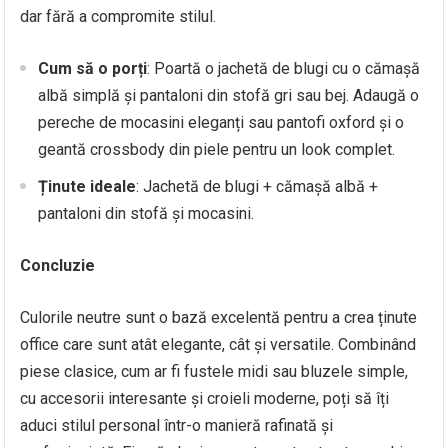
dar fără a compromite stilul.
Cum să o porți
: Poartă o jachetă de blugi cu o cămașă
albă simplă și pantaloni din stofă gri sau bej. Adaugă o
pereche de mocasini eleganți sau pantofi oxford și o
geantă crossbody din piele pentru un look complet.
Ținute ideale
: Jachetă de blugi + cămașă albă +
pantaloni din stofă și mocasini.
Concluzie
Culorile neutre sunt o bază excelentă pentru a crea ținute
office care sunt atât elegante, cât și versatile. Combinând
piese clasice, cum ar fi fustele midi sau bluzele simple,
cu accesorii interesante și croieli moderne, poți să îți
aduci stilul personal într-o manieră rafinată și