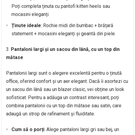
Poți completa ținuta cu pantofi kitten heels sau
mocasini eleganți.
Ținute ideale
: Rochie midi din bumbac + brățară
statement + mocasini eleganți și geantă din piele.
Pantaloni largi și un sacou din lână, cu un top din
mătase
Pantalonii largi sunt o alegere excelentă pentru o ținută
office, oferind confort și un aer elegant. Dacă îi asortezi cu
un sacou din lână sau un blazer clasic, vei obține un look
sofisticat. Pentru a adăuga un contrast interesant, poți
combina pantalonii cu un top din mătase sau satin, care
adaugă un strop de rafinament și fluiditate.
Cum să o porți
: Alege pantaloni largi gri sau bej, un