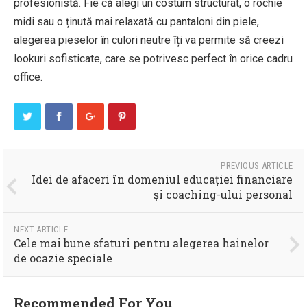
profesionistă. Fie că alegi un costum structurat, o rochie
midi sau o ținută mai relaxată cu pantaloni din piele,
alegerea pieselor în culori neutre îți va permite să creezi
lookuri sofisticate, care se potrivesc perfect în orice cadru
office.
PREVIOUS ARTICLE
Idei de afaceri în domeniul educației financiare
și coaching-ului personal
NEXT ARTICLE
Cele mai bune sfaturi pentru alegerea hainelor
de ocazie speciale
Recommended For You