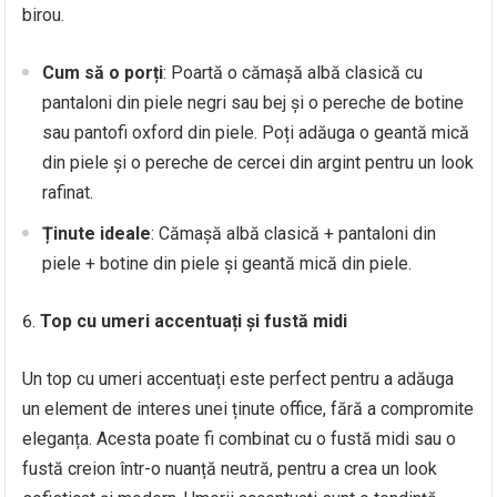
birou.
Cum să o porți
: Poartă o cămașă albă clasică cu
pantaloni din piele negri sau bej și o pereche de botine
sau pantofi oxford din piele. Poți adăuga o geantă mică
din piele și o pereche de cercei din argint pentru un look
rafinat.
Ținute ideale
: Cămașă albă clasică + pantaloni din
piele + botine din piele și geantă mică din piele.
Top cu umeri accentuați și fustă midi
Un top cu umeri accentuați este perfect pentru a adăuga
un element de interes unei ținute office, fără a compromite
eleganța. Acesta poate fi combinat cu o fustă midi sau o
fustă creion într-o nuanță neutră, pentru a crea un look