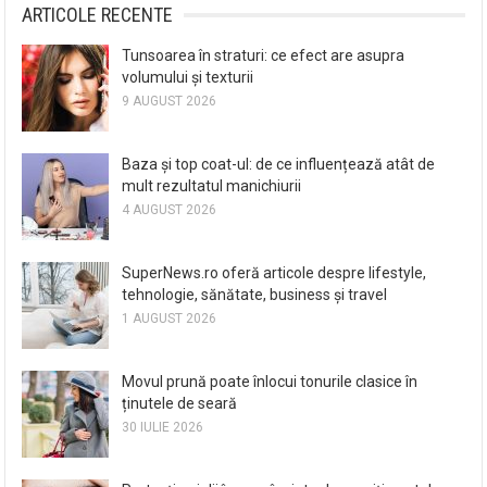
ARTICOLE RECENTE
Tunsoarea în straturi: ce efect are asupra
volumului și texturii
9 AUGUST 2026
Baza și top coat-ul: de ce influențează atât de
mult rezultatul manichiurii
4 AUGUST 2026
SuperNews.ro oferă articole despre lifestyle,
tehnologie, sănătate, business și travel
1 AUGUST 2026
Movul prună poate înlocui tonurile clasice în
ținutele de seară
30 IULIE 2026