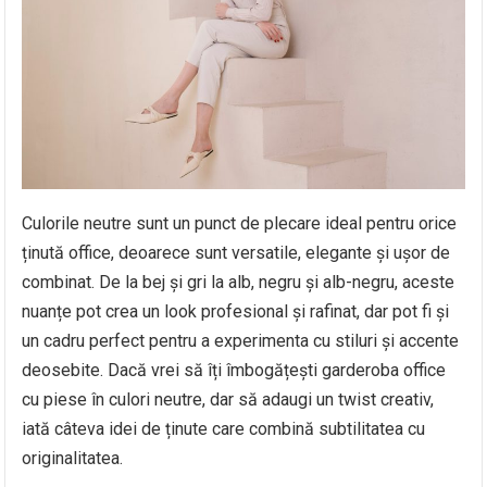
Culorile neutre sunt un punct de plecare ideal pentru orice
ținută office, deoarece sunt versatile, elegante și ușor de
combinat. De la bej și gri la alb, negru și alb-negru, aceste
nuanțe pot crea un look profesional și rafinat, dar pot fi și
un cadru perfect pentru a experimenta cu stiluri și accente
deosebite. Dacă vrei să îți îmbogățești garderoba office
cu piese în culori neutre, dar să adaugi un twist creativ,
iată câteva idei de ținute care combină subtilitatea cu
originalitatea.