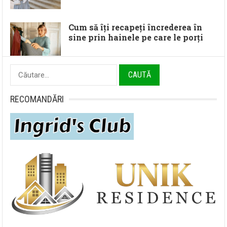
Cum să îți recapeți încrederea în
sine prin hainele pe care le porți
Caută
după:
RECOMANDĂRI