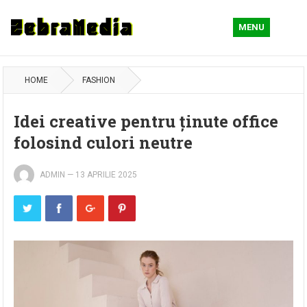
MENU
HOME
FASHION
Idei creative pentru ținute office
folosind culori neutre
ADMIN
—
13 APRILIE 2025