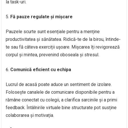
la task-uri.
Fă pauze regulate și mișcare
Pauzele scurte sunt esențiale pentru a menține
productivitatea și sănătatea. Ridică-te de la birou, întinde-
te sau fă câteva exerciții ușoare. Mișcarea îți revigorează
corpul și mintea, prevenind oboseala și stresul.
Comunică eficient cu echipa
Lucrul de acasă poate aduce un sentiment de izolare.
Folosește canalele de comunicare disponibile pentru a
rămâne conectat cu colegii, a clarifica sarcinile și a primi
feedback. Întâlnirile virtuale bine structurate pot susține
colaborarea și motivația.