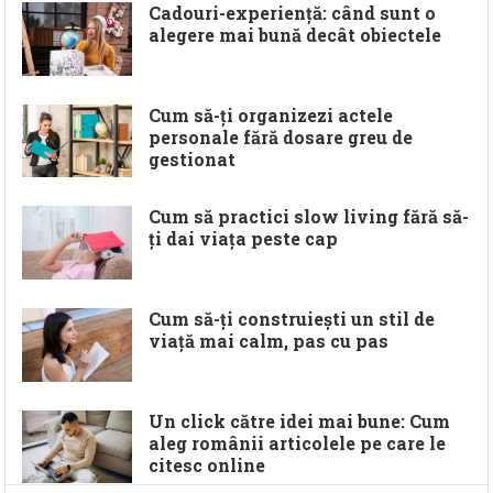
Cadouri-experiență: când sunt o
alegere mai bună decât obiectele
Cum să-ți organizezi actele
personale fără dosare greu de
gestionat
Cum să practici slow living fără să-
ți dai viața peste cap
Cum să-ți construiești un stil de
viață mai calm, pas cu pas
Un click către idei mai bune: Cum
aleg românii articolele pe care le
citesc online