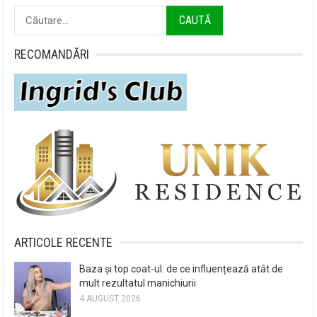
Caută
după:
RECOMANDĂRI
ARTICOLE RECENTE
Baza și top coat-ul: de ce influențează atât de
mult rezultatul manichiurii
4 AUGUST 2026