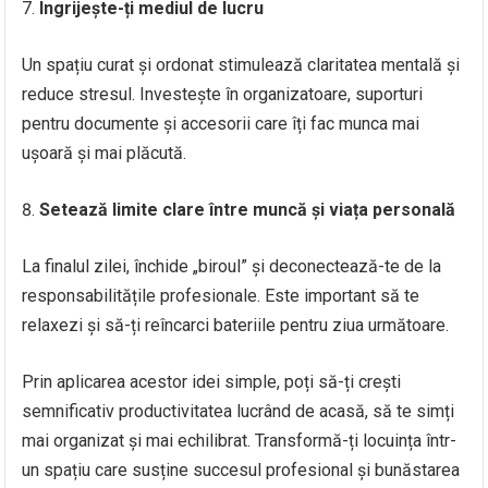
Îngrijește-ți mediul de lucru
Un spațiu curat și ordonat stimulează claritatea mentală și
reduce stresul. Investește în organizatoare, suporturi
pentru documente și accesorii care îți fac munca mai
ușoară și mai plăcută.
Setează limite clare între muncă și viața personală
La finalul zilei, închide „biroul” și deconectează-te de la
responsabilitățile profesionale. Este important să te
relaxezi și să-ți reîncarci bateriile pentru ziua următoare.
Prin aplicarea acestor idei simple, poți să-ți crești
semnificativ productivitatea lucrând de acasă, să te simți
mai organizat și mai echilibrat. Transformă-ți locuința într-
un spațiu care susține succesul profesional și bunăstarea