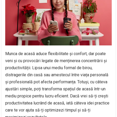
Munca de acasă aduce flexibilitate și confort, dar poate
veni și cu provocări legate de menținerea concentrării și
productivității. Lipsa unui mediu formal de birou,
distragerile din casă sau amestecul între viața personală
și profesională pot afecta performanța. Totuși, cu câteva
ajustări simple, poți transforma spațiul de acasă într-un
mediu propice pentru lucru eficient. Dacă vrei să-ți crești
productivitatea lucrând de acasă, iată câteva idei practice
care te vor ajuta să-ți optimizezi timpul și să-ți