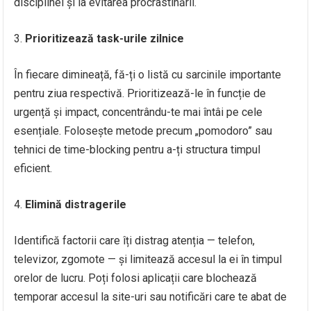
disciplinei și la evitarea procrastinării.
Prioritizează task-urile zilnice
În fiecare dimineață, fă-ți o listă cu sarcinile importante
pentru ziua respectivă. Prioritizează-le în funcție de
urgență și impact, concentrându-te mai întâi pe cele
esențiale. Folosește metode precum „pomodoro” sau
tehnici de time-blocking pentru a-ți structura timpul
eficient.
Elimină distragerile
Identifică factorii care îți distrag atenția — telefon,
televizor, zgomote — și limitează accesul la ei în timpul
orelor de lucru. Poți folosi aplicații care blochează
temporar accesul la site-uri sau notificări care te abat de