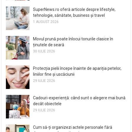
SuperNews.ro oferă articole despre lifestyle,
tehnologie, sănătate, business și travel
1 AUGUST 2026
Movul prună poate înlocui tonurile clasice în
ținutele de seară
30 IULIE 2026
Protecția pielii începe înainte de apariția petelor,
liniilor fine și uscăciunii
29 IULIE 2026
Cadouri-experiență: când sunt o alegere mai bună
decât obiectele
29 IULIE 2026
Cum să-ți organizezi actele personale fără