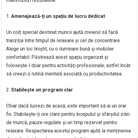
maximizezi rezultatele.
Amenajează-ți un spațiu de lucru dedicat
Un colț special destinat muncii ajută creierul să facă
tranziția între timpul de relaxare și cel de concentrare.
Alege un loc liniștit, cu o iluminare bună și mobilier
confortabil. Păstrează acest spațiu organizat și
folosește-l doar pentru activități profesionale, astfel încât
să creezi o rutină mentală asociată cu productivitatea.
Stabilește un program clar
Chiar dacă lucrezi de acasă, este important să ai un orar
fix. Stabilește-ți ore clare pentru începutul și sfârșitul zilei
de muncă, pauze regulate și un timp rezervat pentru
relaxare. Respectarea acestui program ajută la menținerea