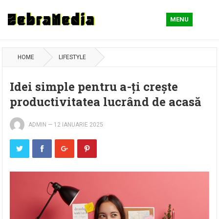
MENU
HOME
LIFESTYLE
Idei simple pentru a-ți crește
productivitatea lucrând de acasă
ADMIN
—
12 IANUARIE 2025