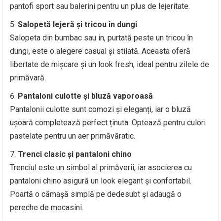
pantofi sport sau balerini pentru un plus de lejeritate.
Salopetă lejeră și tricou în dungi
Salopeta din bumbac sau in, purtată peste un tricou în
dungi, este o alegere casual și stilată. Aceasta oferă
libertate de mișcare și un look fresh, ideal pentru zilele de
primăvară.
Pantaloni culotte și bluză vaporoasă
Pantalonii culotte sunt comozi și eleganți, iar o bluză
ușoară completează perfect ținuta. Optează pentru culori
pastelate pentru un aer primăvăratic.
Trenci clasic și pantaloni chino
Trenciul este un simbol al primăverii, iar asocierea cu
pantaloni chino asigură un look elegant și confortabil.
Poartă o cămașă simplă pe dedesubt și adaugă o
pereche de mocasini.