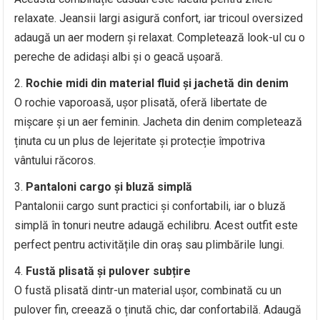
relaxate. Jeansii largi asigură confort, iar tricoul oversized
adaugă un aer modern și relaxat. Completează look-ul cu o
pereche de adidași albi și o geacă ușoară.
Rochie midi din material fluid și jachetă din denim
O rochie vaporoasă, ușor plisată, oferă libertate de
mișcare și un aer feminin. Jacheta din denim completează
ținuta cu un plus de lejeritate și protecție împotriva
vântului răcoros.
Pantaloni cargo și bluză simplă
Pantalonii cargo sunt practici și confortabili, iar o bluză
simplă în tonuri neutre adaugă echilibru. Acest outfit este
perfect pentru activitățile din oraș sau plimbările lungi.
Fustă plisată și pulover subțire
O fustă plisată dintr-un material ușor, combinată cu un
pulover fin, creează o ținută chic, dar confortabilă. Adaugă