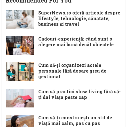
Recommended For You
SuperNews.ro oferă articole despre
lifestyle, tehnologie, sănătate,
business și travel
Cadouri-experiență: când sunt o
alegere mai bună decât obiectele
Cum să-ți organizezi actele
personale fără dosare greu de
gestionat
Cum să practici slow living fără să-
ți dai viața peste cap
Cum să-ți construiești un stil de
viață mai calm, pas cu pas