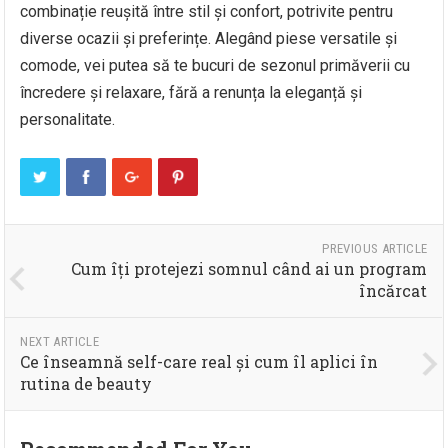
combinație reușită între stil și confort, potrivite pentru
diverse ocazii și preferințe. Alegând piese versatile și
comode, vei putea să te bucuri de sezonul primăverii cu
încredere și relaxare, fără a renunța la eleganță și
personalitate.
PREVIOUS ARTICLE
Cum îți protejezi somnul când ai un program
încărcat
NEXT ARTICLE
Ce înseamnă self-care real și cum îl aplici în
rutina de beauty