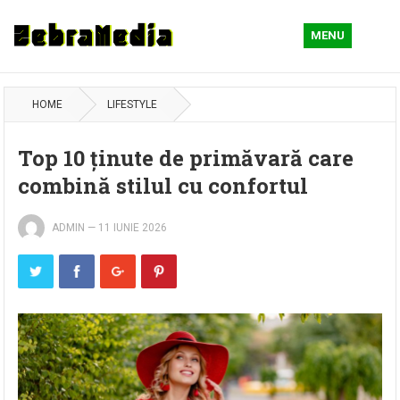
MENU
HOME
LIFESTYLE
Top 10 ținute de primăvară care
combină stilul cu confortul
ADMIN
—
11 IUNIE 2026