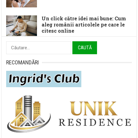
Un click către idei mai bune: Cum
aleg românii articolele pe care le
citesc online
Caută
după:
RECOMANDĂRI