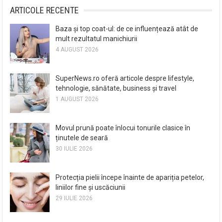
ARTICOLE RECENTE
Baza și top coat-ul: de ce influențează atât de
mult rezultatul manichiurii
4 AUGUST 2026
SuperNews.ro oferă articole despre lifestyle,
tehnologie, sănătate, business și travel
1 AUGUST 2026
Movul prună poate înlocui tonurile clasice în
ținutele de seară
30 IULIE 2026
Protecția pielii începe înainte de apariția petelor,
liniilor fine și uscăciunii
29 IULIE 2026