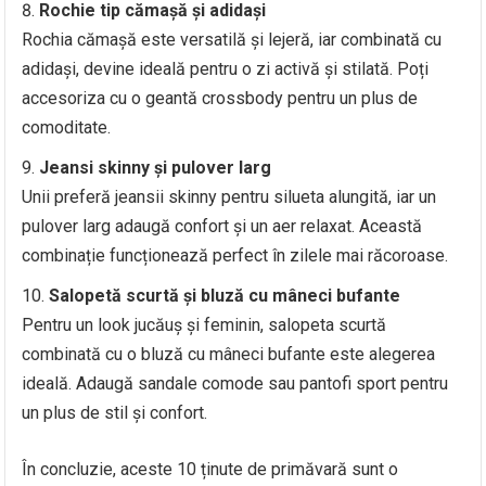
Rochie tip cămașă și adidași
Rochia cămașă este versatilă și lejeră, iar combinată cu
adidași, devine ideală pentru o zi activă și stilată. Poți
accesoriza cu o geantă crossbody pentru un plus de
comoditate.
Jeansi skinny și pulover larg
Unii preferă jeansii skinny pentru silueta alungită, iar un
pulover larg adaugă confort și un aer relaxat. Această
combinație funcționează perfect în zilele mai răcoroase.
Salopetă scurtă și bluză cu mâneci bufante
Pentru un look jucăuș și feminin, salopeta scurtă
combinată cu o bluză cu mâneci bufante este alegerea
ideală. Adaugă sandale comode sau pantofi sport pentru
un plus de stil și confort.
În concluzie, aceste 10 ținute de primăvară sunt o