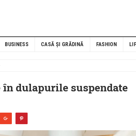
BUSINESS
CASĂ ȘI GRĂDINĂ
FASHION
LI
 în dulapurile suspendate