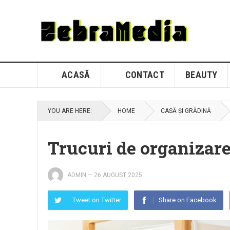
ACASĂ
CONTACT
BEAUTY
YOU ARE HERE:
HOME
CASĂ ȘI GRĂDINĂ
Trucuri de organizare
ADMIN
—
26 AUGUST 2025
Tweet on Twitter
Share on Facebook