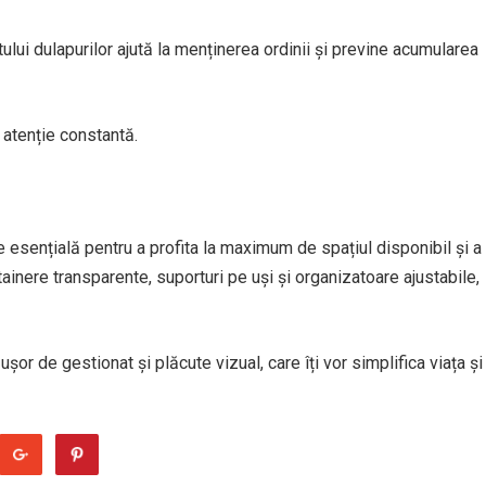
tului dulapurilor ajută la menținerea ordinii și previne acumularea
atenție constantă.
 esențială pentru a profita la maximum de spațiul disponibil și a
ainere transparente, suporturi pe uși și organizatoare ajustabile,
ușor de gestionat și plăcute vizual, care îți vor simplifica viața și 