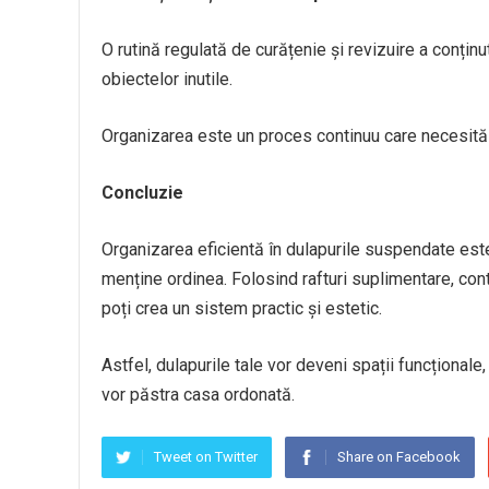
O rutină regulată de curățenie și revizuire a conținu
obiectelor inutile.
Organizarea este un proces continuu care necesită 
Concluzie
Organizarea eficientă în dulapurile suspendate este
menține ordinea. Folosind rafturi suplimentare, cont
poți crea un sistem practic și estetic.
Astfel, dulapurile tale vor deveni spații funcționale, 
vor păstra casa ordonată.
Tweet on Twitter
Share on Facebook