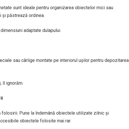
chetate sunt ideale pentru organizarea obiectelor mici sau
ui și păstrează ordinea.
u dimensiuni adaptate dulapului.
eciale sau cârlige montate pe interiorul ușilor pentru depozitarea
, îl ignorăm.
ii
folosirii. Pune la îndemână obiectele utilizate zilnic și
ccesibile obiectele folosite mai rar.