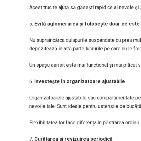
Acest truc te ajută să găsești rapid ce ai nevoie și
Evită aglomerarea și folosește doar ce este
Nu supraîncărca dulapurile suspendate cu prea mul
depozitează în altă parte lucrurile pe care nu le fol
Un spațiu aerisit este mai funcțional și mai plăcut v
Investește în organizatoare ajustabile
Organizatoarele ajustabile sau compartimentate per
nevoile tale. Sunt ideale pentru ustensile de bucăt
Flexibilitatea lor face diferența în păstrarea ordinii.
Curățarea și revizuirea periodică