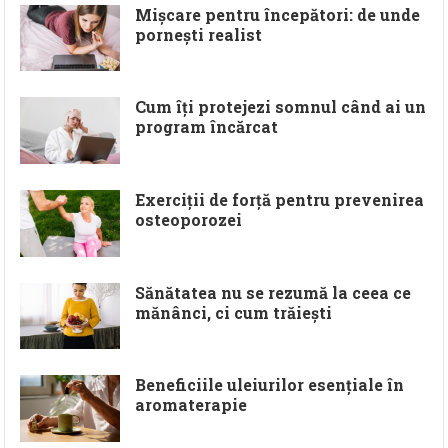
Mișcare pentru începători: de unde
pornești realist
Cum îți protejezi somnul când ai un
program încărcat
Exerciții de forță pentru prevenirea
osteoporozei
Sănătatea nu se rezumă la ceea ce
mănânci, ci cum trăiești
Beneficiile uleiurilor esențiale în
aromaterapie