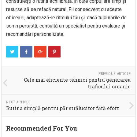
construiești o rutină echilibrată, în care corpul are timp și
resurse să se refacă natural. Fii consecvent cu aceste
obiceiuri, adaptează-le ritmului tău și, dacă tulburările de
somn persistă, consultă un specialist pentru evaluare și
recomandări personalizate.
PREVIOUS ARTICLE
Cele mai eficiente tehnici pentru generarea
traficului organic
NEXT ARTICLE
Rutina simplă pentru păr strălucitor fără efort
Recommended For You