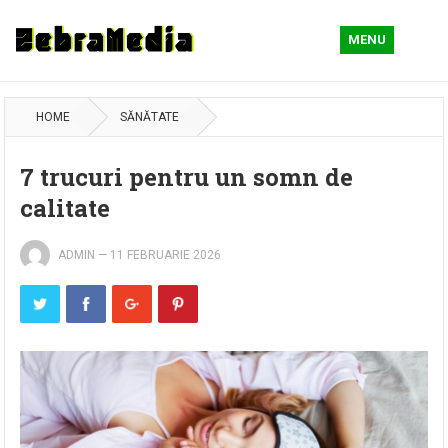
MENU
HOME
SĂNĂTATE
7 trucuri pentru un somn de
calitate
ADMIN
—
11 FEBRUARIE 2026