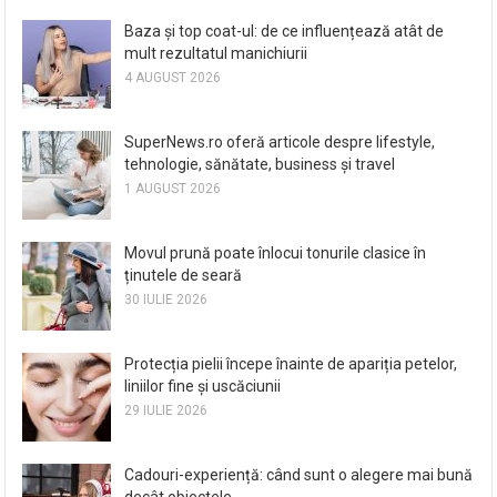
Baza și top coat-ul: de ce influențează atât de
mult rezultatul manichiurii
4 AUGUST 2026
SuperNews.ro oferă articole despre lifestyle,
tehnologie, sănătate, business și travel
1 AUGUST 2026
Movul prună poate înlocui tonurile clasice în
ținutele de seară
30 IULIE 2026
Protecția pielii începe înainte de apariția petelor,
liniilor fine și uscăciunii
29 IULIE 2026
Cadouri-experiență: când sunt o alegere mai bună
decât obiectele