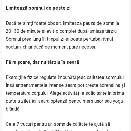
Limitează somnul de peste zi
Dacă te simți foarte obosit, limitează pauza de somn la
20–30 de minute și evit-o complet după-amiaza târziu.
Somnul prea lung în timpul zilei poate perturba ritmul
nocturn, chiar dacă pe moment pare necesar.
Fă mișcare, dar nu târziu în seară
Exercițiile fizice regulate îmbunătățesc calitatea somnului,
însă antrenamentele intense seara pot crește adrenalina și
temperatura corpului. Alege activitățile solicitante în prima
parte a zilei, iar seara optează pentru mers ușor sau yoga
blândă.
Cele 7 trucuri pentru un somn de calitate te ajută să