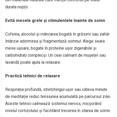
durata nopții.
Evită mesele grele și stimulentele înainte de somn
Cofeina, alcoolul și mâncarea bogată în grăsimi sau zahăr
întârzie adormirea și fragmentază somnul. Alege seara
mese ușoare, bogate în proteine ușor digerabile și
carbohidrați complecși. Un ceai calmant de mușețel sau
lavandă poate ajuta la relaxare.
Practică tehnici de relaxare
Respirația profundă, stretchingul ușor sau câteva minute
de meditație reduc tensiunea acumulată pe parcursul zilei.
Aceste tehnici calmează sistemul nervos, micșorând
nivelul cortizolului și facilitând trecerea în starea de somn.