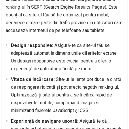
ranking-ul în SERP (Search Engine Results Pages). Este
esențial ca site-ul tău să fie optimizat pentru mobil,
deoarece o mare parte din trafic provine din utilizatori care
accesează internetul de pe telefoane sau tablete.
Design responsive:
Asigură-te că site-ul tău se
adaptează automat la dimensiunile diferitelor ecrane.
Un design responsive este crucial pentru a oferi o
experiență de utilizator plăcută pe mobil.
Viteza de încărcare:
Site-urile lente pot duce la o rată
de respingere ridicată și pot afecta negativ ranking-ul.
Optimizează-ți site-ul pentru a se încărca rapid pe
dispozitivele mobile, comprimând imagini și
minimizând fișierele JavaScript și CSS.
Experiență de navigare ușoară:
Asigură-te că
meniurile și butoanele sunt ușor de accesat pe ecranele