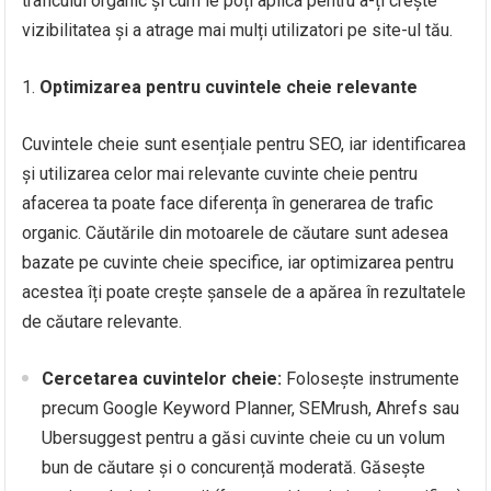
traficului organic și cum le poți aplica pentru a-ți crește
vizibilitatea și a atrage mai mulți utilizatori pe site-ul tău.
Optimizarea pentru cuvintele cheie relevante
Cuvintele cheie sunt esențiale pentru SEO, iar identificarea
și utilizarea celor mai relevante cuvinte cheie pentru
afacerea ta poate face diferența în generarea de trafic
organic. Căutările din motoarele de căutare sunt adesea
bazate pe cuvinte cheie specifice, iar optimizarea pentru
acestea îți poate crește șansele de a apărea în rezultatele
de căutare relevante.
Cercetarea cuvintelor cheie:
Folosește instrumente
precum Google Keyword Planner, SEMrush, Ahrefs sau
Ubersuggest pentru a găsi cuvinte cheie cu un volum
bun de căutare și o concurență moderată. Găsește