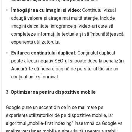
Îmbogățirea cu imagini și video:
Conținutul vizual
adaugă valoare și atrage mai multă atenție. Include
imagini de calitate, infografice și video-uri care să
completeze informațiile textuale și să îmbunătățească
experiența utilizatorului.
Evitarea conținutului duplicat:
Conținutul duplicat
poate afecta negativ SEO-ul și poate duce la penalizări.
Asigură-te că fiecare pagină de pe site-ul tău are un
conținut unic și original.
Optimizarea pentru dispozitive mobile
Google pune un accent din ce în ce mai mare pe
experiența utilizatorilor de pe dispozitive mobile, iar
algoritmul „mobile-first indexing” înseamnă că Google va
analiza versiunea mobilă a site-ului tău pentru a stabili