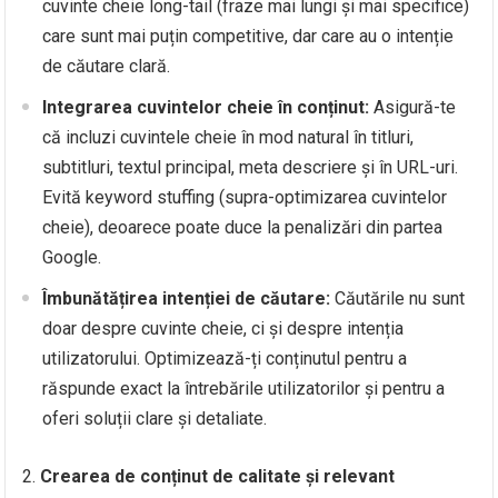
cuvinte cheie long-tail (fraze mai lungi și mai specifice)
care sunt mai puțin competitive, dar care au o intenție
de căutare clară.
Integrarea cuvintelor cheie în conținut:
Asigură-te
că incluzi cuvintele cheie în mod natural în titluri,
subtitluri, textul principal, meta descriere și în URL-uri.
Evită keyword stuffing (supra-optimizarea cuvintelor
cheie), deoarece poate duce la penalizări din partea
Google.
Îmbunătățirea intenției de căutare:
Căutările nu sunt
doar despre cuvinte cheie, ci și despre intenția
utilizatorului. Optimizează-ți conținutul pentru a
răspunde exact la întrebările utilizatorilor și pentru a
oferi soluții clare și detaliate.
Crearea de conținut de calitate și relevant