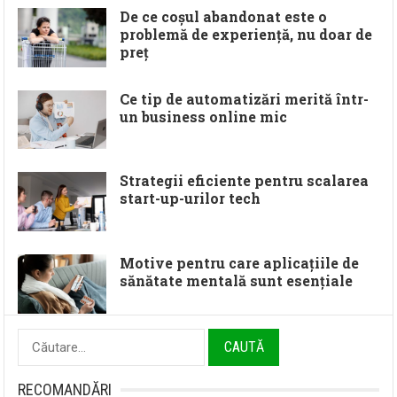
De ce coșul abandonat este o
problemă de experiență, nu doar de
preț
Ce tip de automatizări merită într-
un business online mic
Strategii eficiente pentru scalarea
start-up-urilor tech
Motive pentru care aplicațiile de
sănătate mentală sunt esențiale
Caută
după:
RECOMANDĂRI