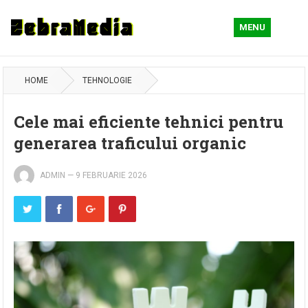
MENU
HOME
TEHNOLOGIE
Cele mai eficiente tehnici pentru
generarea traficului organic
ADMIN
—
9 FEBRUARIE 2026