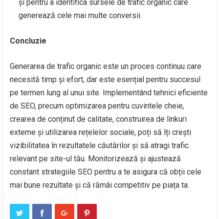
și pentru a identifica sursele de trafic organic care
generează cele mai multe conversii.
Concluzie
Generarea de trafic organic este un proces continuu care
necesită timp și efort, dar este esențial pentru succesul
pe termen lung al unui site. Implementând tehnici eficiente
de SEO, precum optimizarea pentru cuvintele cheie,
crearea de conținut de calitate, construirea de linkuri
externe și utilizarea rețelelor sociale, poți să îți crești
vizibilitatea în rezultatele căutărilor și să atragi trafic
relevant pe site-ul tău. Monitorizează și ajustează
constant strategiile SEO pentru a te asigura că obții cele
mai bune rezultate și că rămâi competitiv pe piața ta.