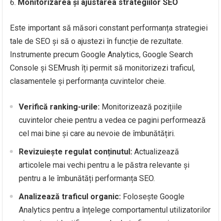
Monitorizarea și ajustarea strategiilor SEO
Este important să măsori constant performanța strategiei
tale de SEO și să o ajustezi în funcție de rezultate.
Instrumente precum Google Analytics, Google Search
Console și SEMrush îți permit să monitorizezi traficul,
clasamentele și performanța cuvintelor cheie.
Verifică ranking-urile:
Monitorizează pozițiile
cuvintelor cheie pentru a vedea ce pagini performează
cel mai bine și care au nevoie de îmbunătățiri.
Revizuiește regulat conținutul:
Actualizează
articolele mai vechi pentru a le păstra relevante și
pentru a le îmbunătăți performanța SEO.
Analizează traficul organic:
Folosește Google
Analytics pentru a înțelege comportamentul utilizatorilor