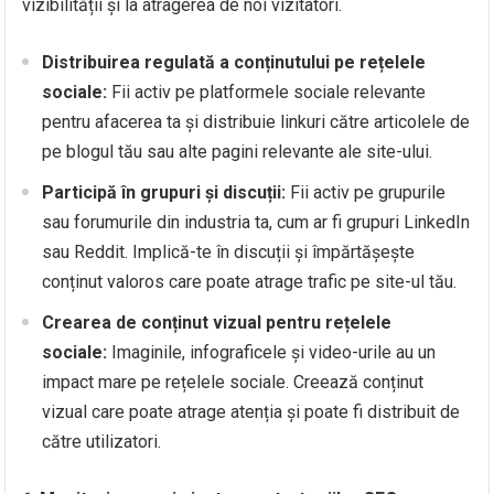
vizibilității și la atragerea de noi vizitatori.
Distribuirea regulată a conținutului pe rețelele
sociale:
Fii activ pe platformele sociale relevante
pentru afacerea ta și distribuie linkuri către articolele de
pe blogul tău sau alte pagini relevante ale site-ului.
Participă în grupuri și discuții:
Fii activ pe grupurile
sau forumurile din industria ta, cum ar fi grupuri LinkedIn
sau Reddit. Implică-te în discuții și împărtășește
conținut valoros care poate atrage trafic pe site-ul tău.
Crearea de conținut vizual pentru rețelele
sociale:
Imaginile, infograficele și video-urile au un
impact mare pe rețelele sociale. Creează conținut
vizual care poate atrage atenția și poate fi distribuit de
către utilizatori.