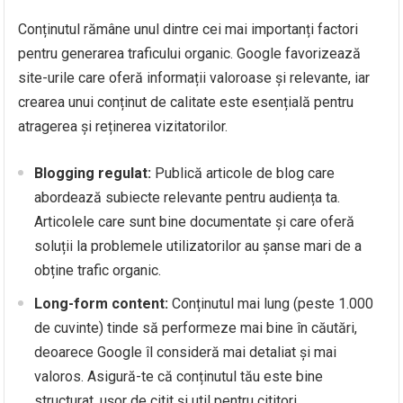
Conținutul rămâne unul dintre cei mai importanți factori
pentru generarea traficului organic. Google favorizează
site-urile care oferă informații valoroase și relevante, iar
crearea unui conținut de calitate este esențială pentru
atragerea și reținerea vizitatorilor.
Blogging regulat:
Publică articole de blog care
abordează subiecte relevante pentru audiența ta.
Articolele care sunt bine documentate și care oferă
soluții la problemele utilizatorilor au șanse mari de a
obține trafic organic.
Long-form content:
Conținutul mai lung (peste 1.000
de cuvinte) tinde să performeze mai bine în căutări,
deoarece Google îl consideră mai detaliat și mai
valoros. Asigură-te că conținutul tău este bine
structurat, ușor de citit și util pentru cititori.