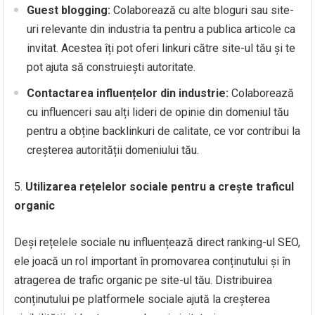
Guest blogging:
Colaborează cu alte bloguri sau site-
uri relevante din industria ta pentru a publica articole ca
invitat. Acestea îți pot oferi linkuri către site-ul tău și te
pot ajuta să construiești autoritate.
Contactarea influențelor din industrie:
Colaborează
cu influenceri sau alți lideri de opinie din domeniul tău
pentru a obține backlinkuri de calitate, ce vor contribui la
creșterea autorității domeniului tău.
Utilizarea rețelelor sociale pentru a crește traficul
organic
Deși rețelele sociale nu influențează direct ranking-ul SEO,
ele joacă un rol important în promovarea conținutului și în
atragerea de trafic organic pe site-ul tău. Distribuirea
conținutului pe platformele sociale ajută la creșterea